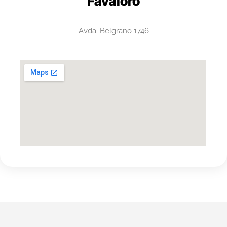
Favaloro
Avda. Belgrano 1746